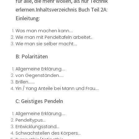
für alle, die mehr wollen, als nur Technik
erlernen.Inhaltsverzeichnis Buch Teil 2A:
Einleitung:
Was man machen kann….
Wie man mit Pendeltafeln arbeitet..
Wie man sie selber macht….
B: Polaritäten
Allgemeine Erklärung….
von Gegenständen…..
Brillen…….
Yin / Yang Anteile bei Mann und Frau….
C: Geistiges Pendeln
Allgemeine Erklärung….
Pendeltypus…
Entwicklungsstand…
Schwachstellen des Körpers…