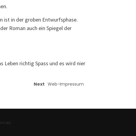
hen.
n ist in der groben Entwurfsphase.
eder Roman auch ein Spiegel der
s Leben richtig Spass und es wird nier
Next
Web-Impressum
um(.de)