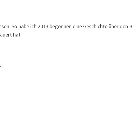
assen. So habe ich 2013 begonnen eine Geschichte über den B
auert hat.
s