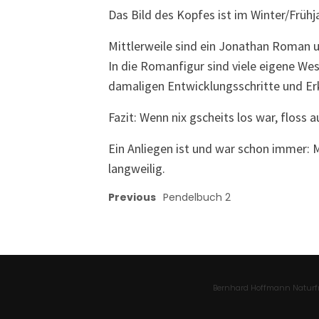
Das Bild des Kopfes ist im Winter/Frühja
Mittlerweile sind ein Jonathan Roman u
In die Romanfigur sind viele eigene We
damaligen Entwicklungsschritte und Er
Fazit: Wenn nix gscheits los war, floss a
Ein Anliegen ist und war schon immer: 
langweilig.
Previous
Pendelbuch 2
Bernhard Hoffmann Naturfr